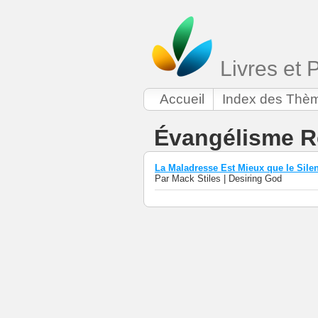
Livres et 
Accueil
Index des Thè
Évangélisme R
La Maladresse Est Mieux que le Sile
Par Mack Stiles | Desiring God