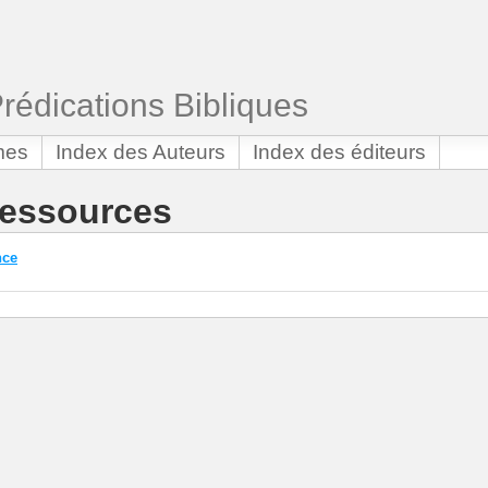
Prédications Bibliques
mes
Index des Auteurs
Index des éditeurs
essources
nce